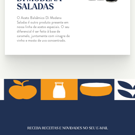
SALADAS
O Aceto Balsâmico Di Modena
Saladas é outro produto presente em
nossa linha de acetos especiais. O seu
diferencial é ser feito à base de
caramelo, juntamente com vinagre de
vinho e mosto de uva concentrado.
RECEBA RECEITAS E NOVIDADES NO SEU E-MAIL