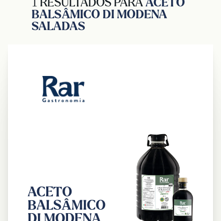
1 RESULTADOS PARA
ACETO
BALSÂMICO DI MODENA
SALADAS
ACETO
BALSÂMICO
DI MODENA