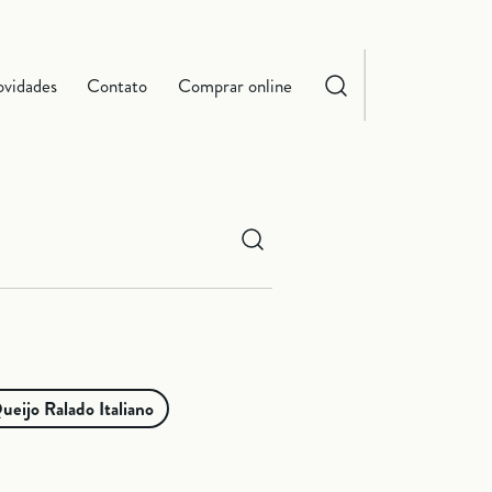
vidades
Contato
Comprar online
ueijo Ralado Italiano