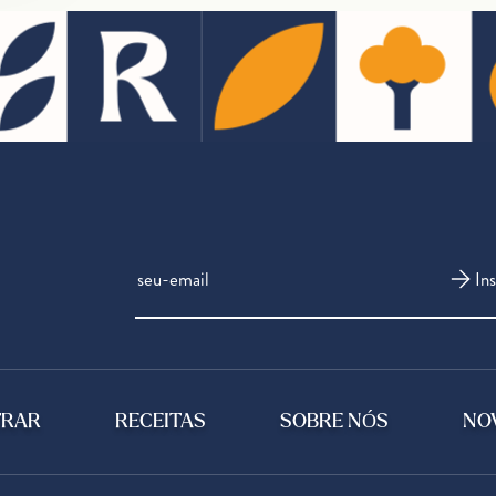
In
TRAR
RECEITAS
SOBRE NÓS
NO