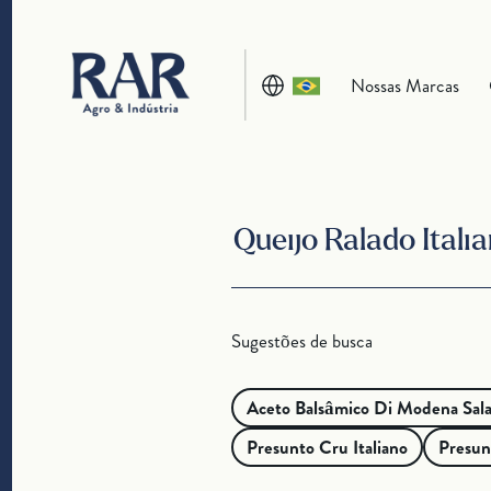
Nossas Marcas
Sugestões de busca
Aceto Balsâmico Di Modena Sal
Presunto Cru Italiano
Presun