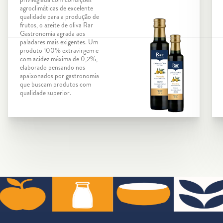
agroclimáticas de excelente
qualidade para a produção de
frutos, o azeite de oliva Rar
Gastronomia agrada aos
paladares mais exigentes. Um
produto 100% extravirgem e
com acidez máxima de 0,2%,
elaborado pensando nos
apaixonados por gastronomia
que buscam produtos com
qualidade superior.