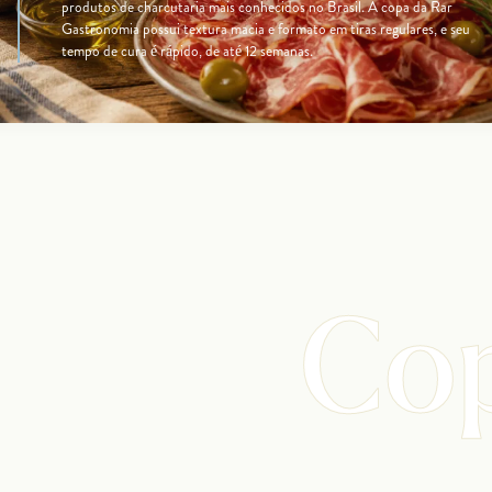
produtos de charcutaria mais conhecidos no Brasil. A copa da Rar
Gastronomia possui textura macia e formato em tiras regulares, e seu
tempo de cura é rápido, de até 12 semanas.
Co