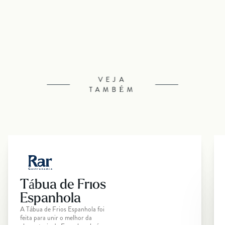
VEJA
TAMBÉM
Tábua de Frios
Espanhola
A Tábua de Frios Espanhola foi
feita para unir o melhor da