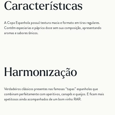
Características
A Copa Espanhola possuí textura macia e formato em tiras regulares.
Contém especiarias e páprica doce sem sua composição, apresentando
aromas e sabores únicos.
Harmonização
Verdadeiros clássicos presentes nas famosas “tapas” espanholas que
combinam perfeitamente com aperitivos, canapés e queijos. E ficam mais
apetitosos ainda acompanhados de um bom vinho RAR.