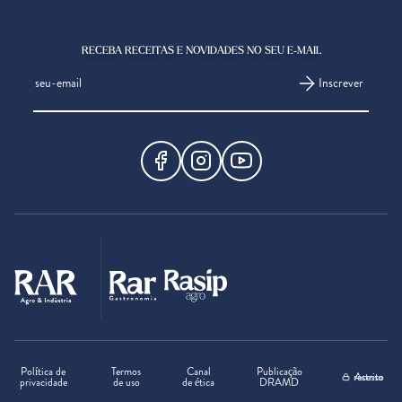
RECEBA RECEITAS E NOVIDADES NO SEU E-MAIL
Inscrever
Política de
Termos
Canal
Publicação
Acesso restrito
privacidade
de uso
de ética
DRAMD