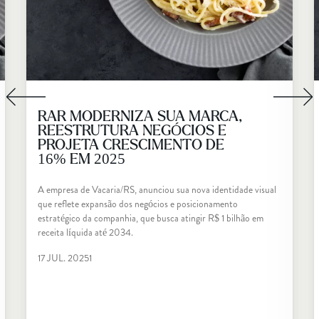
RAR MODERNIZA SUA MARCA,
REESTRUTURA NEGÓCIOS E
PROJETA CRESCIMENTO DE
16% EM 2025
A empresa de Vacaria/RS, anunciou sua nova identidade visual
que reflete expansão dos negócios e posicionamento
estratégico da companhia, que busca atingir R$ 1 bilhão em
receita líquida até 2034.
17 JUL. 20251