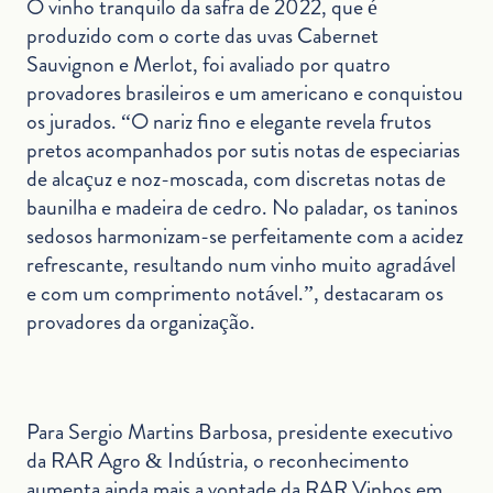
O vinho tranquilo da safra de 2022, que é
produzido com o corte das uvas Cabernet
Sauvignon e Merlot, foi avaliado por quatro
provadores brasileiros e um americano e conquistou
os jurados. “O nariz fino e elegante revela frutos
pretos acompanhados por sutis notas de especiarias
de alcaçuz e noz-moscada, com discretas notas de
baunilha e madeira de cedro. No paladar, os taninos
sedosos harmonizam-se perfeitamente com a acidez
refrescante, resultando num vinho muito agradável
e com um comprimento notável.”, destacaram os
provadores da organização.
Para Sergio Martins Barbosa, presidente executivo
da RAR Agro & Indústria, o reconhecimento
aumenta ainda mais a vontade da RAR Vinhos em