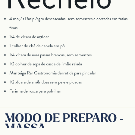
4 maçãs Rasip Agro descascadas, sem sementes e cortadas em fatias
finas
1/4 de xícara de açúcar
1 colher de chá de canela em pó
1/4 xícara de uvas passas brancas, sem sementes
1/2 colher de sopa de casca de limão ralada
Manteiga Rar Gastronomia derretida para pincelar
1/2 xícara de amêndoas sem pele e picadas
Farinha de rosca para polvilhar
MODO DE PREPARO -
MASSA