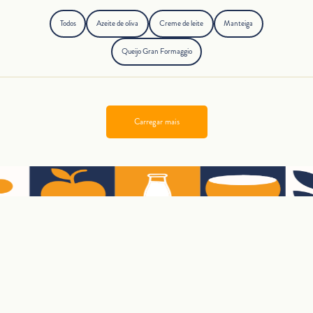
Todos
Azeite de oliva
Creme de leite
Manteiga
Queijo Gran Formaggio
Carregar mais
RECEBA RECEITAS E NOVIDADES NO SEU E-MAIL
Inscrever